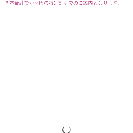
６本合計で2,220円の特別割引でのご案内となります。