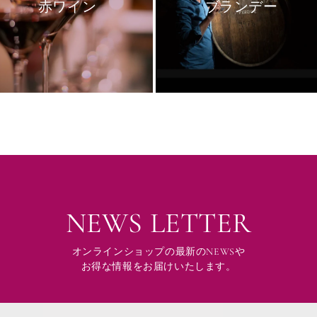
赤ワイン
ブランデー
NEWS LETTER
オンラインショップの最新のNEWSや
お得な情報をお届けいたします。