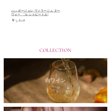
2024 ボージョレ ヴィラージュ ヌー
ヴォー ”ル シャピートル”
￥5,808
COLLECTION
白ワイン