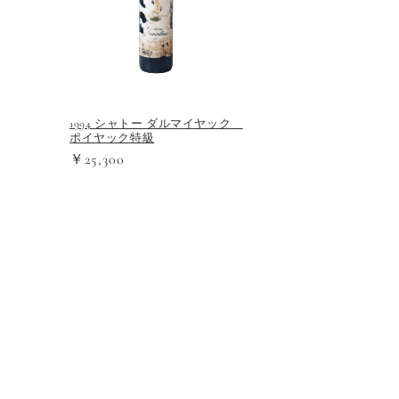
1994 シャトー ダルマイヤック
ポイヤック特級
￥25,300