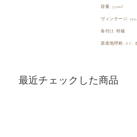
容量: 750ml
ヴィンテージ: 199
各付け: 特級
原産地呼称: A.C
最近チェックした商品