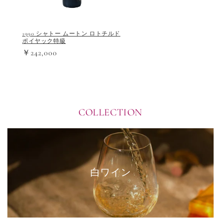
1990 シャトー ムートン ロトチルド
ポイヤック特級
￥242,000
COLLECTION
白ワイン