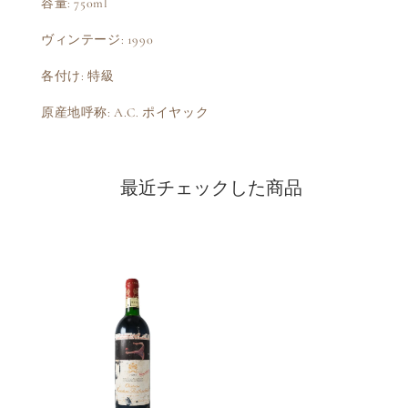
容量: 750ml
ヴィンテージ: 1990
各付け: 特級
原産地呼称: A.C. ポイヤック
最近チェックした商品