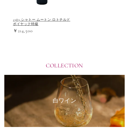
1989 シャトー ムートン ロトチルド
ポイヤック特級
￥214,500
COLLECTION
白ワイン