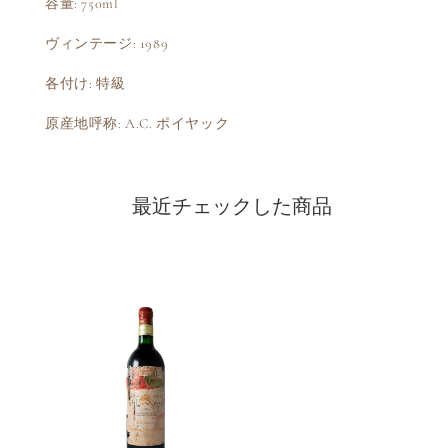
容量: 750ml
ヴィンテージ: 1989
各付け: 特級
原産地呼称: A.C. ポイヤック
最近チェックした商品