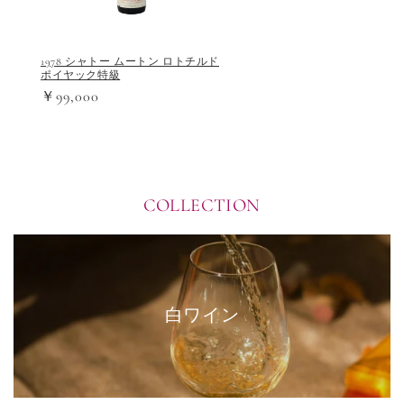
1978 シャトー ムートン ロトチルド
ポイヤック特級
￥99,000
COLLECTION
白ワイン