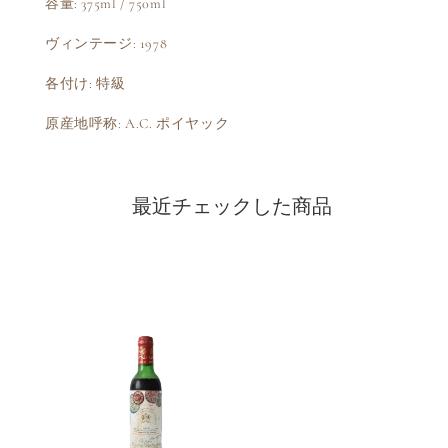
容量: 375ml / 750ml
ヴィンテージ: 1978
各付け: 特級
原産地呼称: A.C. ポイヤック
最近チェックした商品