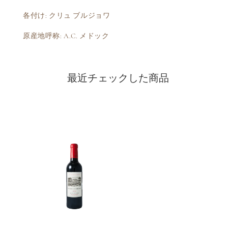
各付け: クリュ ブルジョワ
原産地呼称: A.C. メドック
最近チェックした商品