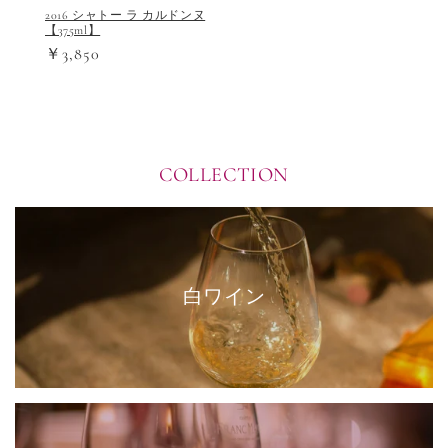
2016 シャトー ラ カルドンヌ
【375ml】
￥3,850
COLLECTION
白ワイン