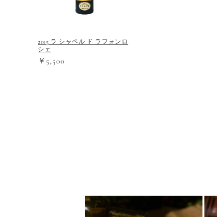
2015 ラ シャペル ド ラフォンロ
シェ
￥5,500