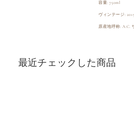
容量: 750ml
ヴィンテージ: 201
原産地呼称: A.C
最近チェックした商品