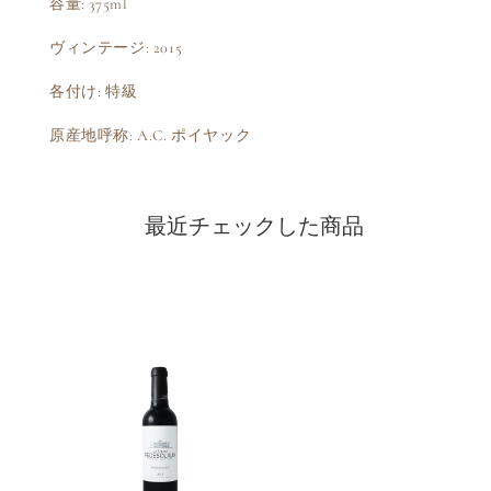
容量: 375ml
ヴィンテージ: 2015
各付け: 特級
原産地呼称: A.C. ポイヤック
最近チェックした商品