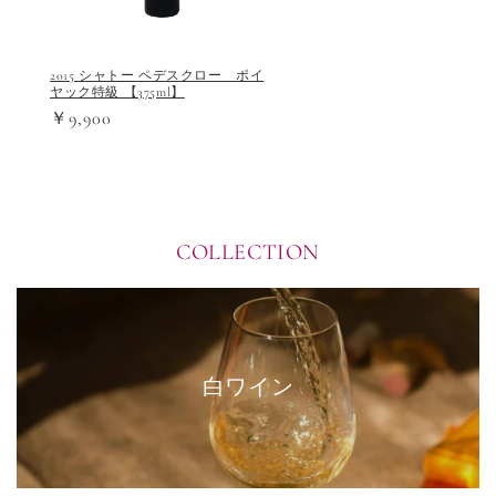
2015 シャトー ペデスクロー ポイ
ヤック特級 【375ml】
￥9,900
COLLECTION
白ワイン