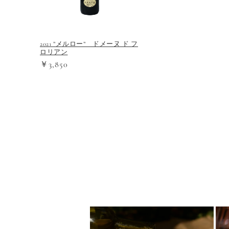
2021 ”メルロー” ドメーヌ ド フ
ロリアン
￥3,850