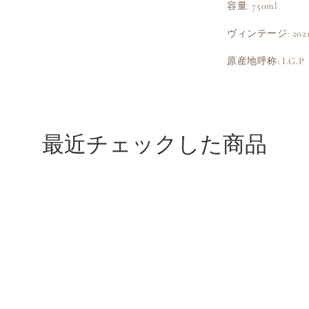
容量: 750ml
ヴィンテージ: 202
原産地呼称: I.G.P
最近チェックした商品