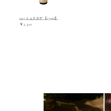
2013 ミュスカデ 【375ml】
￥2,310