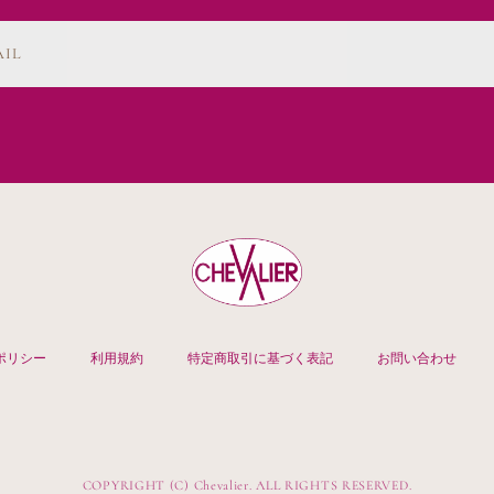
AIL
ポリシー
利用規約
特定商取引に基づく表記
お問い合わせ
COPYRIGHT (C) Chevalier. ALL RIGHTS RESERVED.