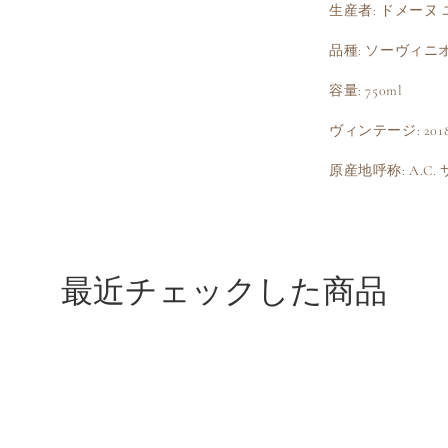
生産者: ドメーヌ
品種: ソーヴィニ
容量: 750ml
ヴィンテージ: 201
原産地呼称: A.C
最近チェックした商品