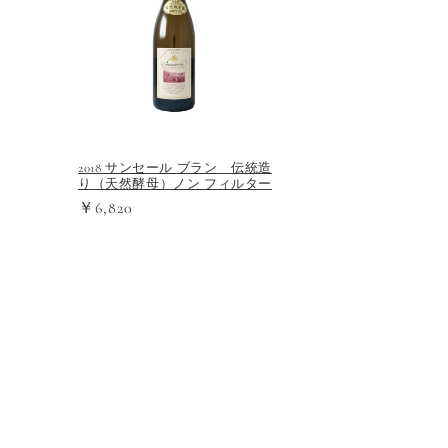
2018 サンセール ブラン 伝統造
り（天然酵母）ノン フィルター
￥6,820