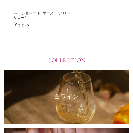
2020 ショレー レ ボーヌ ”クロ マ
ルゴー”
￥7,590
COLLECTION
白ワイン