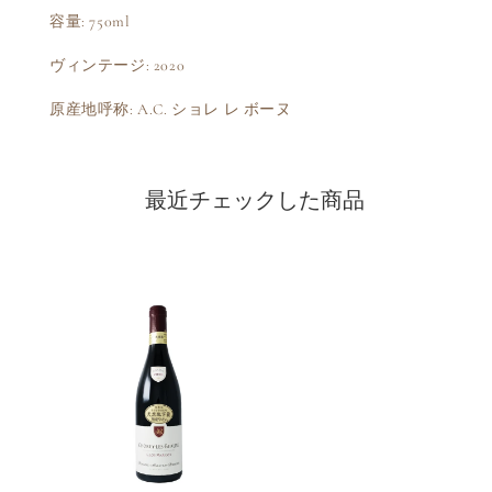
容量: 750ml
ヴィンテージ: 2020
原産地呼称: A.C. ショレ レ ボーヌ
最近チェックした商品