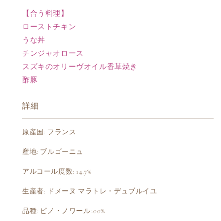
【合う料理】
ローストチキン
うな丼
チンジャオロース
スズキのオリーヴオイル香草焼き
酢豚
詳細
原産国: フランス
産地: ブルゴーニュ
アルコール度数: 14.7%
生産者: ドメーヌ マラトレ・デュブルイユ
品種: ピノ・ノワール100%