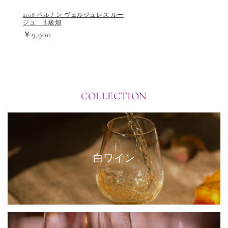
2018 ペルナン ヴェルジュレス ルー
ジュ １級畑
￥9,900
COLLECTION
白ワイン