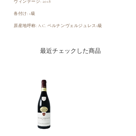
ヴィンテージ: 2018
各付け: 1級
原産地呼称: A.C. ペルナンヴェルジュレス1級
最近チェックした商品