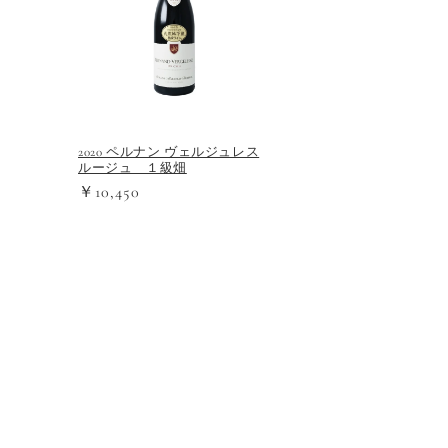
2020 ペルナン ヴェルジュレス
ルージュ １級畑
￥10,450