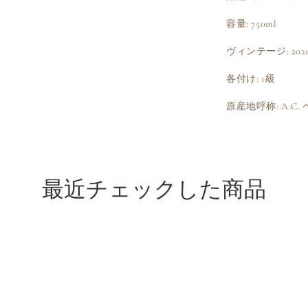
容量: 750ml
ヴィンテージ: 202
各付け: 1級
原産地呼称: A.C
最近チェックした商品