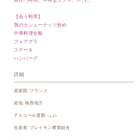
す
す
【合う料理】
鶏のカシューナッツ炒め
中華料理全般
フォアグラ
ステーキ
ハンバーグ
詳細
原産国: フランス
産地: 南西地方
アルコール度数: 14.4%
生産者: プレイモン農業組合