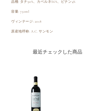
品種: タナ90%、カベルネS6%、ピナン4%
容量: 750ml
ヴィンテージ: 2018
原産地呼称: A.C. サンモン
最近チェックした商品