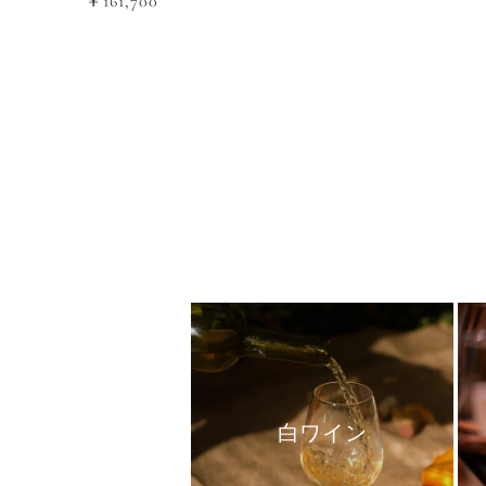
￥161,700
白ワイン