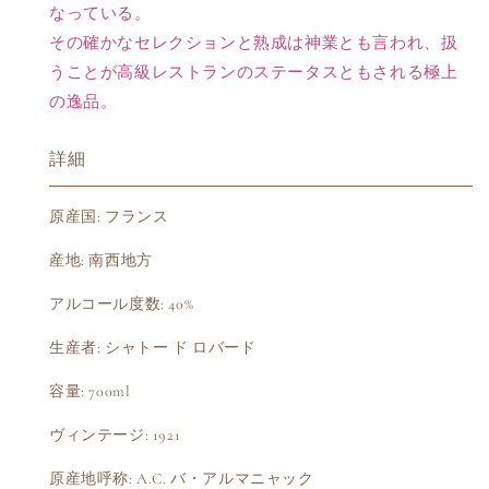
なっている。
その確かなセレクションと熟成は神業とも言われ、扱
うことが高級レストランのステータスともされる極上
の逸品。
詳細
原産国: フランス
産地: 南西地方
アルコール度数: 40%
生産者: シャトー ド ロバード
容量: 700ml
ヴィンテージ: 1921
原産地呼称: A.C. バ・アルマニャック