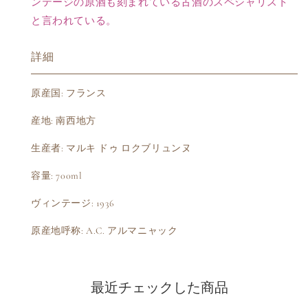
ンテージの原酒も刻まれている古酒のスペシャリスト
と言われている。
詳細
原産国: フランス
産地: 南西地方
生産者: マルキ ドゥ ロクブリュンヌ
容量: 700ml
ヴィンテージ: 1936
原産地呼称: A.C. アルマニャック
最近チェックした商品