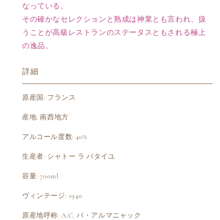
なっている。
その確かなセレクションと熟成は神業とも言われ、扱
うことが高級レストランのステータスともされる極上
の逸品。
詳細
原産国: フランス
産地: 南西地方
アルコール度数: 40%
生産者: シャトー ラ バタイユ
容量: 700ml
ヴィンテージ: 1940
原産地呼称: A.C. バ・アルマニャック