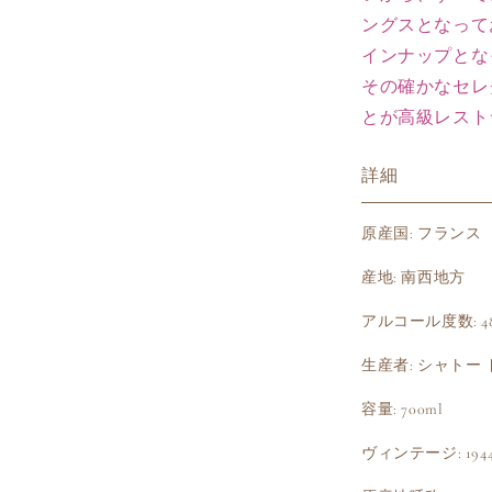
ングスとなって
インナップとな
その確かなセレ
とが高級レスト
詳細
原産国: フランス
産地: 南西地方
アルコール度数: 4
生産者: シャトー
容量: 700ml
ヴィンテージ: 194