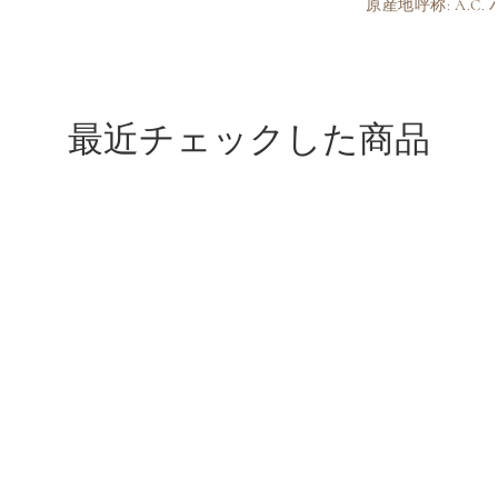
原産地呼称: A.C
最近チェックした商品