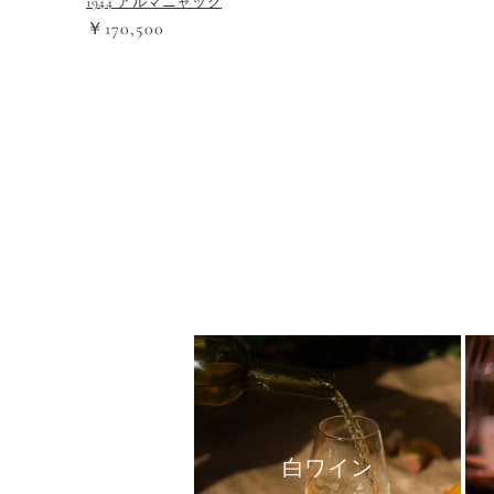
1944 アルマニャック
￥170,500
白ワイン