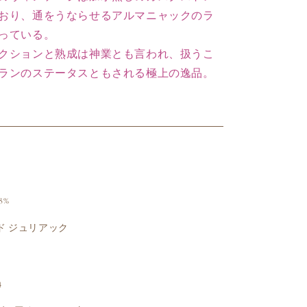
おり、通をうならせるアルマニャックのラ
っている。
クションと熟成は神業とも言われ、扱うこ
ランのステータスともされる極上の逸品。
8%
 ド ジュリアック
4